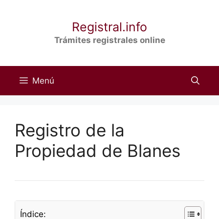
Saltar
al
Registral.info
contenido
Trámites registrales online
Menú
Registro de la
Propiedad de Blanes
Índice: