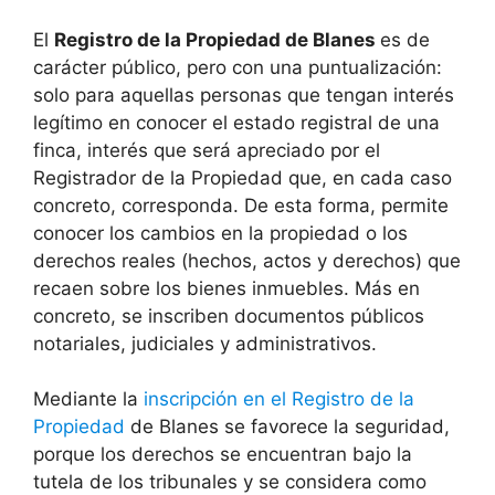
El
Registro de la Propiedad de Blanes
es de
carácter público, pero con una puntualización:
solo para aquellas personas que tengan interés
legítimo en conocer el estado registral de una
finca, interés que será apreciado por el
Registrador de la Propiedad que, en cada caso
concreto, corresponda. De esta forma, permite
conocer los cambios en la propiedad o los
derechos reales (hechos, actos y derechos) que
recaen sobre los bienes inmuebles. Más en
concreto, se inscriben documentos públicos
notariales, judiciales y administrativos.
Mediante la
inscripción en el Registro de la
Propiedad
de Blanes se favorece la seguridad,
porque los derechos se encuentran bajo la
tutela de los tribunales y se considera como