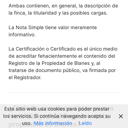
Ambas contienen, en general, la descripción de
la finca, la titularidad y las posibles cargas.
La Nota Simple tiene valor meramente
informativo.
La Certificación o Certificado es el único medio
de acreditar fehacientemente el contenido del
Registro de la Propiedad de Blanes y, al
tratarse de documento público, va firmada por
el Registrador.
¿Cuándo conviene obtener una
Este sitio web usa cookies para poder prestar
Nota Simple del Registro de la
los servicios. Si continúa navegando acepta su
propiedad de Blanes?
uso.
Más información
Leído