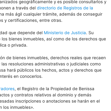
anizados geográficamente y es posible consultarlos y
sponen a través del
directorio de Registros de la
ma más ágil cualquier trámite, además de conseguir
y certificaciones, entre otras.
tidad que depende del
Ministerio de Justicia
. Su
de los bienes inmuebles, así como de los derechos que
ica o privada.
ción de bienes inmuebles, derechos reales que recaen
las resoluciones administrativas o judiciales como
ssa hará públicos los hechos, actos y derechos que
interés en conocerlos.
radores
, el Registro de la Propiedad de Benissa
 actos y contratos relativos al dominio y demás
esadas inscripciones o anotaciones se harán en el
en los inmuebles».