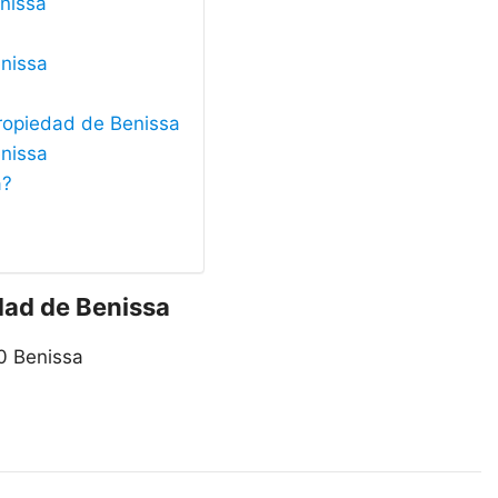
enissa
enissa
Propiedad de Benissa
enissa
a?
dad de Benissa
0 Benissa