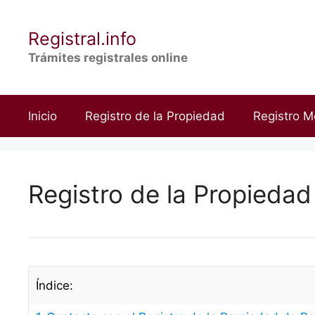
Saltar
al
Registral.info
contenido
Trámites registrales online
Inicio
Registro de la Propiedad
Registro M
Registro de la Propiedad
Índice: