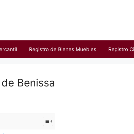
ercantil
Registro de Bienes Muebles
Registro Ci
 de Benissa