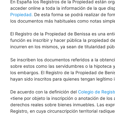
En España los Registros de la Propiedad están org
acceder online a toda la información de la que di
Propiedad.
De esta forma se podrá realizar de for
los documentos más habituales como notas simples 
El Registro de la Propiedad de Benissa es una en
función es inscribir y hacer pública la propiedad 
incurren en los mismos, ya sean de titularidad públ
Se inscriben los documentos referidos a la obten
sobre estos como las servidumbres o la hipoteca y 
los embargos. El Registro de la Propiedad de Beni
hayan sido inscritos para quienes tengan legítimo 
De acuerdo con la definición del
Colegio de Regist
«tiene por objeto la inscripción o anotación de los
derechos reales sobre bienes inmuebles. Las expr
Registro, en cuya circunscripción territorial radiqu