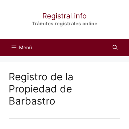
Saltar
al
Registral.info
contenido
Trámites registrales online
Menú
Registro de la
Propiedad de
Barbastro