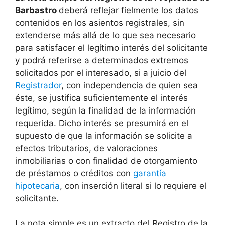
Barbastro
deberá reflejar fielmente los datos
contenidos en los asientos registrales, sin
extenderse más allá de lo que sea necesario
para satisfacer el legítimo interés del solicitante
y podrá referirse a determinados extremos
solicitados por el interesado, si a juicio del
Registrador
, con independencia de quien sea
éste, se justifica suficientemente el interés
legítimo, según la finalidad de la información
requerida. Dicho interés se presumirá en el
supuesto de que la información se solicite a
efectos tributarios, de valoraciones
inmobiliarias o con finalidad de otorgamiento
de préstamos o créditos con
garantía
hipotecaria
, con inserción literal si lo requiere el
solicitante.
La nota simple es un extracto del Registro de la