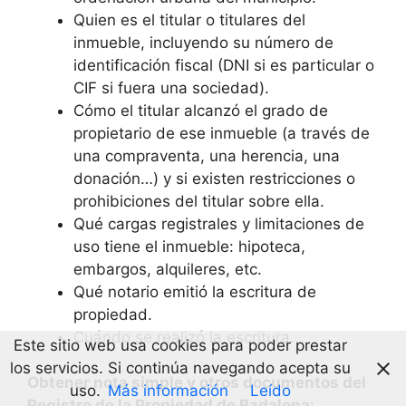
Quien es el titular o titulares del
inmueble, incluyendo su número de
identificación fiscal (DNI si es particular o
CIF si fuera una sociedad).
Cómo el titular alcanzó el grado de
propietario de ese inmueble (a través de
una compraventa, una herencia, una
donación…) y si existen restricciones o
prohibiciones del titular sobre ella.
Qué cargas registrales y limitaciones de
uso tiene el inmueble: hipoteca,
embargos, alquileres, etc.
Qué notario emitió la escritura de
propiedad.
Cuándo se realizó la escritura.
Este sitio web usa cookies para poder prestar
los servicios. Si continúa navegando acepta su
Obtener nota simple y otros documentos del
uso.
Más información
Leído
Registro de la Propiedad de Badalona: