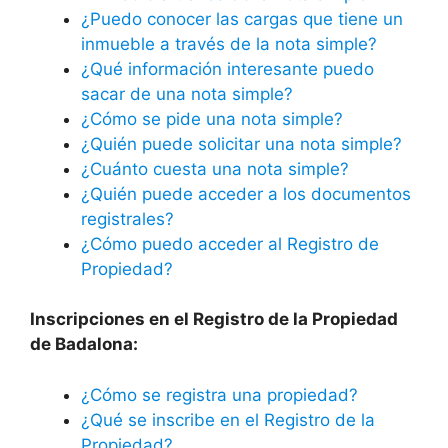
¿Puedo conocer las cargas que tiene un
inmueble a través de la nota simple?
¿Qué información interesante puedo
sacar de una nota simple?
¿Cómo se pide una nota simple?
¿Quién puede solicitar una nota simple?
¿Cuánto cuesta una nota simple?
¿Quién puede acceder a los documentos
registrales?
¿Cómo puedo acceder al Registro de
Propiedad?
Inscripciones en el Registro de la Propiedad
de Badalona:
¿Cómo se registra una propiedad?
¿Qué se inscribe en el Registro de la
Propiedad?