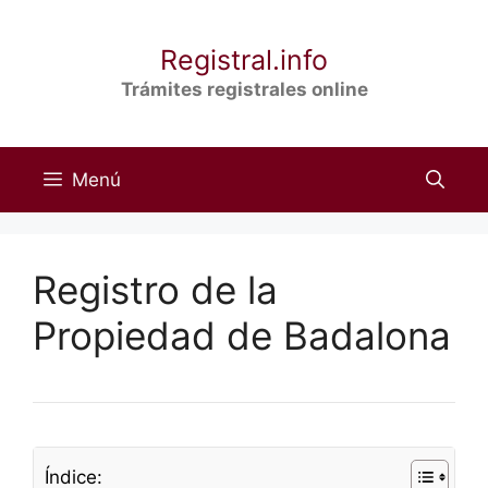
Saltar
al
Registral.info
contenido
Trámites registrales online
Menú
Registro de la
Propiedad de Badalona
Índice: