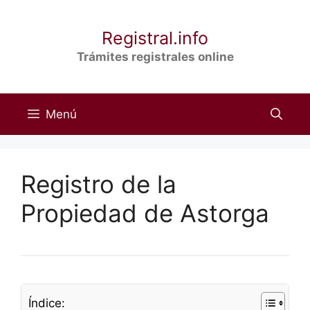
Saltar
al
Registral.info
contenido
Trámites registrales online
Menú
Registro de la
Propiedad de Astorga
Índice: