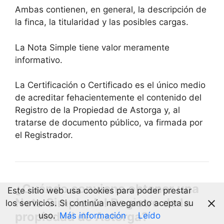
Ambas contienen, en general, la descripción de
la finca, la titularidad y las posibles cargas.
La Nota Simple tiene valor meramente
informativo.
La Certificación o Certificado es el único medio
de acreditar fehacientemente el contenido del
Registro de la Propiedad de Astorga y, al
tratarse de documento público, va firmada por
el Registrador.
¿Cuándo conviene obtener una
Este sitio web usa cookies para poder prestar
Nota Simple del Registro de la
los servicios. Si continúa navegando acepta su
propiedad de Astorga?
uso.
Más información
Leído