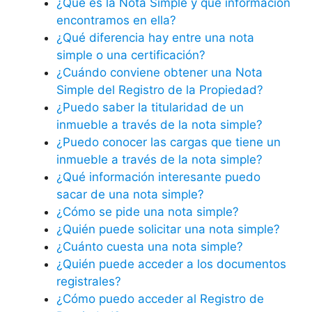
¿Qué es la Nota Simple y qué información
encontramos en ella?
¿Qué diferencia hay entre una nota
simple o una certificación?
¿Cuándo conviene obtener una Nota
Simple del Registro de la Propiedad?
¿Puedo saber la titularidad de un
inmueble a través de la nota simple?
¿Puedo conocer las cargas que tiene un
inmueble a través de la nota simple?
¿Qué información interesante puedo
sacar de una nota simple?
¿Cómo se pide una nota simple?
¿Quién puede solicitar una nota simple?
¿Cuánto cuesta una nota simple?
¿Quién puede acceder a los documentos
registrales?
¿Cómo puedo acceder al Registro de