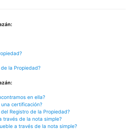
azán:
ropiedad?
 de la Propiedad?
azán:
ncontramos en ella?
una certificación?
del Registro de la Propiedad?
a través de la nota simple?
ueble a través de la nota simple?