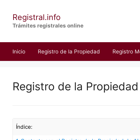
Saltar
al
Registral.info
contenido
Trámites registrales online
Inicio
Registro de la Propiedad
Registro M
Registro de la Propieda
Índice: