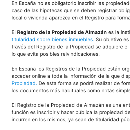
En España no es obligatorio inscribir las propiedad
caso de las hipotecas que se deben registrar oblig
local o vivienda aparezca en el Registro para form
El
Registro de la Propiedad de Almazán
es la inst
titularidad sobre bienes inmuebles
. Su objetivo es
través del Registro de la Propiedad se adquiere el
lo que evita posibles reivindicaciones.
En España los Registros de la Propiedad están org
acceder online a toda la información de la que di
Propiedad.
De esta forma se podrá realizar de for
los documentos más habituales como notas simples 
El Registro de la Propiedad de Almazán es una e
función es inscribir y hacer pública la propiedad 
incurren en los mismos, ya sean de titularidad públ