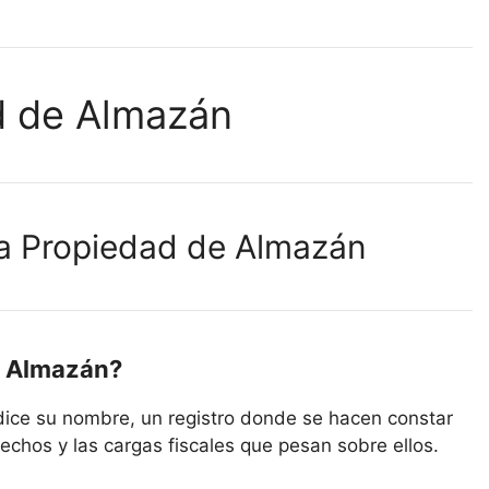
ad de Almazán
 la Propiedad de Almazán
de Almazán?
dice su nombre, un registro donde se hacen constar
echos y las cargas fiscales que pesan sobre ellos.