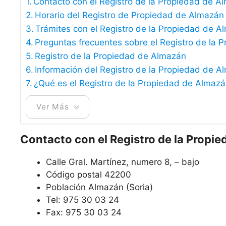
Contacto con el Registro de la Propiedad de A
Horario del Registro de Propiedad de Almazán
Trámites con el Registro de la Propiedad de 
Preguntas frecuentes sobre el Registro de la
Registro de la Propiedad de Almazán
Información del Registro de la Propiedad de A
¿Qué es el Registro de la Propiedad de Almaz
Ver Más
Contacto con el Registro de la Propi
Calle Gral. Martínez, numero 8, – bajo
Código postal 42200
Población Almazán (Soria)
Tel: 975 30 03 24
Fax: 975 30 03 24