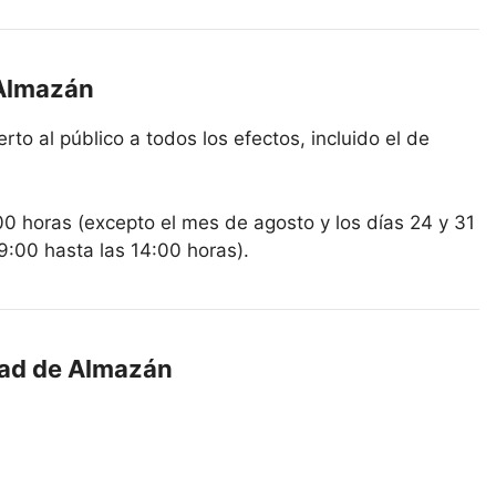
 Almazán
to al público a todos los efectos, incluido el de
00 horas (excepto el mes de agosto y los días 24 y 31
9:00 hasta las 14:00 horas).
edad de Almazán