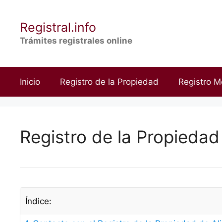
Saltar
al
Registral.info
contenido
Trámites registrales online
Inicio
Registro de la Propiedad
Registro M
Registro de la Propiedad
Índice: