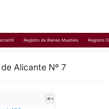
ercantil
Registro de Bienes Muebles
Registro Ci
 de Alicante Nº 7