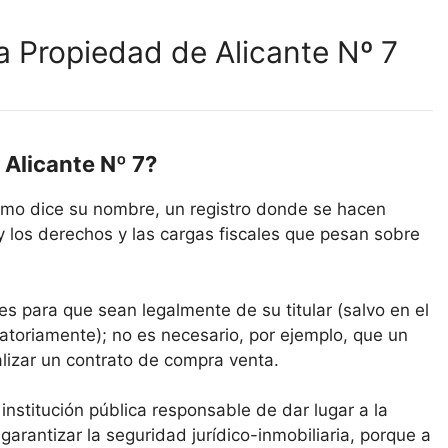
la Propiedad de Alicante Nº 7
 Alicante Nº 7?
como dice su nombre, un registro donde se hacen
y los derechos y las cargas fiscales que pesan sobre
es para que sean legalmente de su titular (salvo en el
atoriamente); no es necesario, por ejemplo, que un
alizar un contrato de compra venta.
 institución pública responsable de dar lugar a la
 garantizar la seguridad jurídico-inmobiliaria, porque a