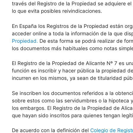
través del Registro de la Propiedad se adquiere el
lo que evita posibles reivindicaciones.
En España los Registros de la Propiedad están org
acceder online a toda la información de la que di
Propiedad.
De esta forma se podrá realizar de for
los documentos más habituales como notas simples 
El Registro de la Propiedad de Alicante Nº 7 es 
función es inscribir y hacer pública la propiedad 
incurren en los mismos, ya sean de titularidad públ
Se inscriben los documentos referidos a la obten
sobre estos como las servidumbres o la hipoteca y 
los embargos. El Registro de la Propiedad de Alic
que hayan sido inscritos para quienes tengan legít
De acuerdo con la definición del
Colegio de Regist