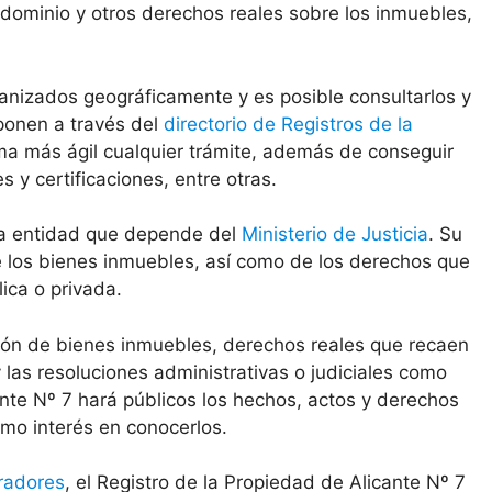
 dominio y otros derechos reales sobre los inmuebles,
anizados geográficamente y es posible consultarlos y
sponen a través del
directorio de Registros de la
ma más ágil cualquier trámite, además de conseguir
y certificaciones, entre otras.
una entidad que depende del
Ministerio de Justicia
. Su
de los bienes inmuebles, así como de los derechos que
ica o privada.
ción de bienes inmuebles, derechos reales que recaen
las resoluciones administrativas o judiciales como
ante Nº 7 hará públicos los hechos, actos y derechos
imo interés en conocerlos.
radores
, el Registro de la Propiedad de Alicante Nº 7