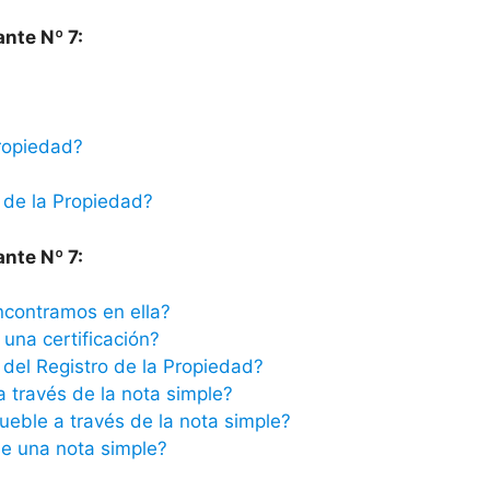
ante Nº 7:
ropiedad?
 de la Propiedad?
ante Nº 7:
ncontramos en ella?
una certificación?
del Registro de la Propiedad?
a través de la nota simple?
ueble a través de la nota simple?
e una nota simple?