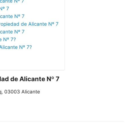
icante Nº 7
Nº 7
icante Nº 7
ropiedad de Alicante Nº 7
icante Nº 7
e Nº 7?
Alicante Nº 7?
dad de Alicante Nº 7
zq, 03003 Alicante