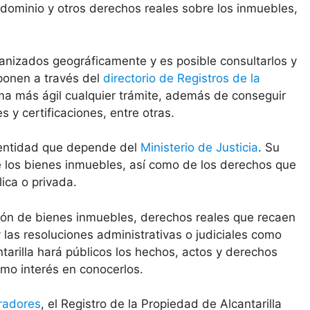
 dominio y otros derechos reales sobre los inmuebles,
anizados geográficamente y es posible consultarlos y
sponen a través del
directorio de Registros de la
ma más ágil cualquier trámite, además de conseguir
y certificaciones, entre otras.
a entidad que depende del
Ministerio de Justicia
. Su
de los bienes inmuebles, así como de los derechos que
ica o privada.
ción de bienes inmuebles, derechos reales que recaen
las resoluciones administrativas o judiciales como
tarilla hará públicos los hechos, actos y derechos
imo interés en conocerlos.
radores
, el Registro de la Propiedad de Alcantarilla