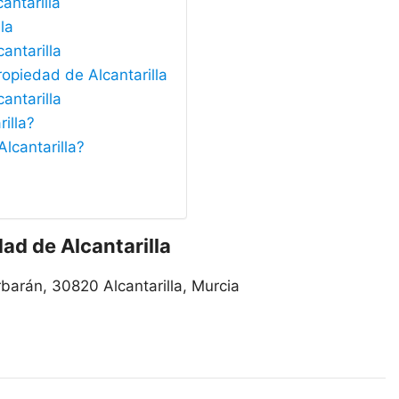
antarilla
la
antarilla
ropiedad de Alcantarilla
antarilla
illa?
Alcantarilla?
ad de Alcantarilla
rbarán, 30820 Alcantarilla, Murcia