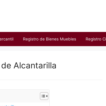
ercantil
Registro de Bienes Muebles
Registro Ci
de Alcantarilla