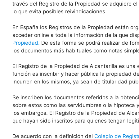
través del Registro de la Propiedad se adquiere el
lo que evita posibles reivindicaciones.
En España los Registros de la Propiedad están org
acceder online a toda la información de la que di
Propiedad.
De esta forma se podrá realizar de for
los documentos más habituales como notas simples 
El Registro de la Propiedad de Alcantarilla es un
función es inscribir y hacer pública la propiedad 
incurren en los mismos, ya sean de titularidad públ
Se inscriben los documentos referidos a la obten
sobre estos como las servidumbres o la hipoteca y 
los embargos. El Registro de la Propiedad de Alcan
que hayan sido inscritos para quienes tengan legít
De acuerdo con la definición del
Colegio de Regist