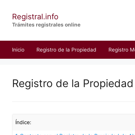
Saltar
al
Registral.info
contenido
Trámites registrales online
Inicio
Registro de la Propiedad
Registro M
Registro de la Propiedad 
Índice: