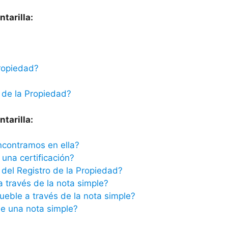
tarilla:
ropiedad?
 de la Propiedad?
tarilla:
ncontramos en ella?
una certificación?
del Registro de la Propiedad?
a través de la nota simple?
ueble a través de la nota simple?
e una nota simple?