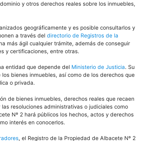
 dominio y otros derechos reales sobre los inmuebles,
anizados geográficamente y es posible consultarlos y
sponen a través del
directorio de Registros de la
ma más ágil cualquier trámite, además de conseguir
y certificaciones, entre otras.
una entidad que depende del
Ministerio de Justicia
. Su
de los bienes inmuebles, así como de los derechos que
ica o privada.
ción de bienes inmuebles, derechos reales que recaen
las resoluciones administrativas o judiciales como
cete Nº 2 hará públicos los hechos, actos y derechos
imo interés en conocerlos.
radores
, el Registro de la Propiedad de Albacete Nº 2