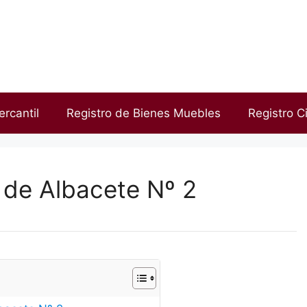
ercantil
Registro de Bienes Muebles
Registro Ci
 de Albacete Nº 2