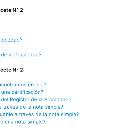
cete Nº 2:
ropiedad?
 de la Propiedad?
cete Nº 2:
ncontramos en ella?
una certificación?
del Registro de la Propiedad?
a través de la nota simple?
ueble a través de la nota simple?
e una nota simple?