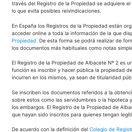
través del Registro de la Propiedad se adquiere el
lo que evita posibles reivindicaciones.
En España los Registros de la Propiedad están org
acceder online a toda la información de la que di
Propiedad.
De esta forma se podrá realizar de for
los documentos más habituales como notas simples 
El Registro de la Propiedad de Albacete Nº 2 es 
función es inscribir y hacer pública la propiedad 
incurren en los mismos, ya sean de titularidad públ
Se inscriben los documentos referidos a la obten
sobre estos como las servidumbres o la hipoteca y 
los embargos. El Registro de la Propiedad de Alba
que hayan sido inscritos para quienes tengan legít
De acuerdo con la definición del
Colegio de Regist