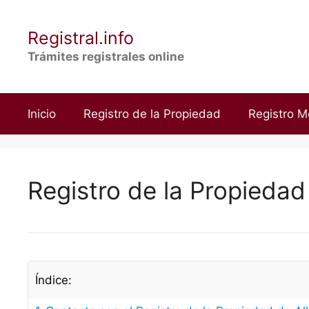
Saltar
al
Registral.info
contenido
Trámites registrales online
Inicio
Registro de la Propiedad
Registro M
Registro de la Propiedad
Índice: