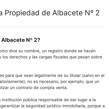
la Propiedad de Albacete Nº 2
e Albacete Nº 2?
 como dice su nombre, un registro donde se hacen
y los derechos y las cargas fiscales que pesan sobre
es para que sean legalmente de su titular (salvo en el
atoriamente); no es necesario, por ejemplo, que un
alizar un contrato de compra venta.
a institución pública responsable de dar lugar a la
 garantizar la seguridad jurídico-inmobiliaria, porque a