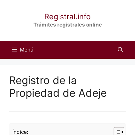
Saltar
al
Registral.info
contenido
Trámites registrales online
Menú
Registro de la
Propiedad de Adeje
Índice: