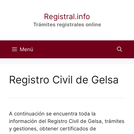
Saltar
al
Registral.info
contenido
Trámites registrales online
Menú
Registro Civil de Gelsa
A continuación se encuentra toda la
información del Registro Civil de Gelsa, trámites
y gestiones, obtener certificados de