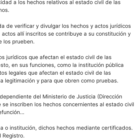
idad a los hechos relativos al estado civil de las
mos.
da de verificar y divulgar los hechos y actos jurídicos
 actos allí inscritos se contribuye a su constitución y
ue los prueben.
s jurídicos que afectan el estado civil de las
sto, en sus funciones, como la institución pública
os legales que afectan el estado civil de las
a la legitimación y para que obren como pruebas.
 dependiente del Ministerio de Justicia (Dirección
 se inscriben los hechos concernientes al estado civil
defunción…
na o institución, dichos hechos mediante certificados.
 Registro.