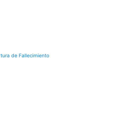
tura de Fallecimiento