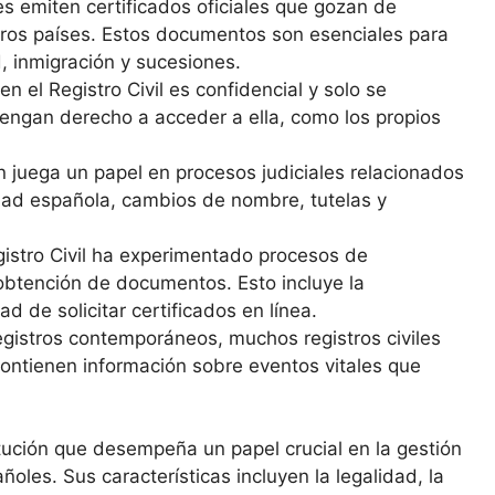
les emiten certificados oficiales que gozan de
tros países. Estos documentos son esenciales para
, inmigración y sucesiones.
n el Registro Civil es confidencial y solo se
tengan derecho a acceder a ella, como los propios
én juega un papel en procesos judiciales relacionados
idad española, cambios de nombre, tutelas y
egistro Civil ha experimentado procesos de
y obtención de documentos. Esto incluye la
ad de solicitar certificados en línea.
gistros contemporáneos, muchos registros civiles
ontienen información sobre eventos vitales que
titución que desempeña un papel crucial en la gestión
ñoles. Sus características incluyen la legalidad, la