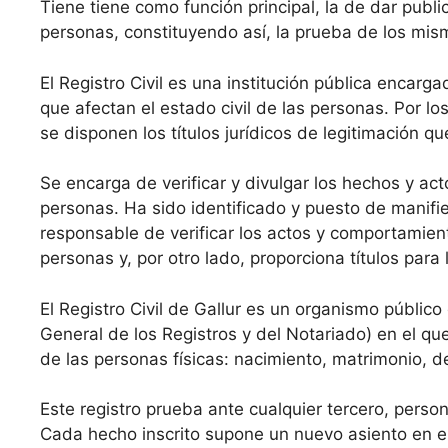
Tiene tiene como función principal, la de dar public
personas, constituyendo así, la prueba de los mis
El Registro Civil es una institución pública encarga
que afectan el estado civil de las personas. Por los
se disponen los títulos jurídicos de legitimación q
Se encarga de verificar y divulgar los hechos y acto
personas. Ha sido identificado y puesto de manifie
responsable de verificar los actos y comportamient
personas y, por otro lado, proporciona títulos par
El Registro Civil de Gallur es un organismo público
General de los Registros y del Notariado) en el que
de las personas físicas: nacimiento, matrimonio, 
Este registro prueba ante cualquier tercero, perso
Cada hecho inscrito supone un nuevo asiento en el