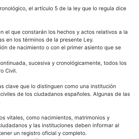
nológico, el artículo 5 de la ley que lo regula dice
n el que constarán los hechos y actos relativos a la
as en los términos de la presente Ley.
ipción de nacimiento o con el primer asiento que se
 continuada, sucesiva y cronológicamente, todos los
 Civil.
icas clave que lo distinguen como una institución
 civiles de los ciudadanos españoles. Algunas de las
:
tos vitales, como nacimientos, matrimonios y
ciudadanos y las instituciones deben informar al
ener un registro oficial y completo.