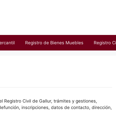
ercantil
Registro de Bienes Muebles
Registro Ci
 Registro Civil de Gallur, trámites y gestiones,
efunción, inscripciones, datos de contacto, dirección,