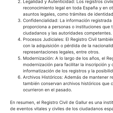
Legalidad y Autenticidad: Los registros civi
reconocimiento legal en toda España y en o
asuntos legales, como trámites de identidad
Confidencialidad: La información registrada e
proporciona a personas o instituciones que 
ciudadanos y las autoridades competentes.
Procesos Judiciales: El Registro Civil tambi
con la adquisición o pérdida de la nacional
representaciones legales, entre otros.
Modernización: A lo largo de los años, el R
modernización para facilitar la inscripción 
informatización de los registros y la posibilid
Archivos Históricos: Además de mantener re
también conservan archivos históricos que c
ocurrieron en el pasado.
En resumen, el Registro Civil de Gallur es una ins
de eventos vitales y civiles de los ciudadanos espa