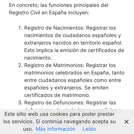
En concreto, las funciones principales del
Registro Civil en España incluyen:
Registro de Nacimientos: Registrar los
nacimientos de ciudadanos españoles y
extranjeros nacidos en territorio español.
Esto implica la emisión de certificados de
nacimiento.
Registro de Matrimonios: Registrar los
matrimonios celebrados en España, tanto
entre ciudadanos españoles como entre
españoles y extranjeros. Se emiten
certificados de matrimonio.
Registro de Defunciones: Registrar las
defunciones de ciudadanos españoles y
Este sitio web usa cookies para poder prestar
extranjeros fallecidos en territorio
los servicios. Si continúa navegando acepta su
español. Se emiten certificados de
uso.
Más información
Leído
defunción.