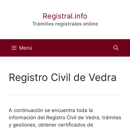
Saltar
al
Registral.info
contenido
Trámites registrales online
Menú
Registro Civil de Vedra
A continuación se encuentra toda la
información del Registro Civil de Vedra, trámites
y gestiones, obtener certificados de