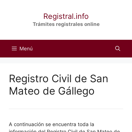
Saltar
al
Registral.info
contenido
Trámites registrales online
Menú
Registro Civil de San
Mateo de Gállego
A continuación se encuentra toda la
información del Registro Civil de San Mateo de