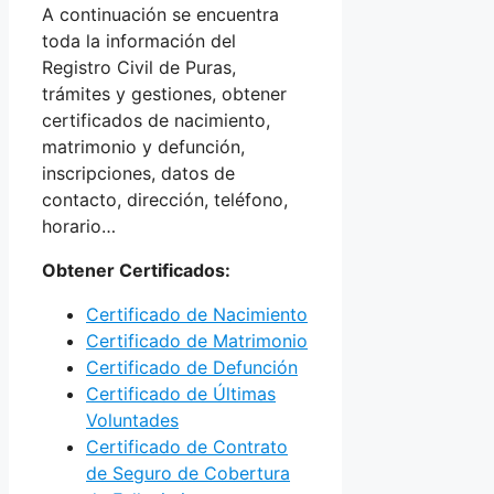
A continuación se encuentra
toda la información del
Registro Civil de Puras,
trámites y gestiones, obtener
certificados de nacimiento,
matrimonio y defunción,
inscripciones, datos de
contacto, dirección, teléfono,
horario…
Obtener Certificados:
Certificado de Nacimiento
Certificado de Matrimonio
Certificado de Defunción
Certificado de Últimas
Voluntades
Certificado de Contrato
de Seguro de Cobertura