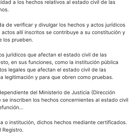
idad a los hechos relativos al estado civil de las
mos.
da de verificar y divulgar los hechos y actos jurídicos
 actos allí inscritos se contribuye a su constitución y
ue los prueben.
s jurídicos que afectan el estado civil de las
sto, en sus funciones, como la institución pública
os legales que afectan el estado civil de las
a la legitimación y para que obren como pruebas.
dependiente del Ministerio de Justicia (Dirección
 se inscriben los hechos concernientes al estado civil
defunción…
na o institución, dichos hechos mediante certificados.
 Registro.