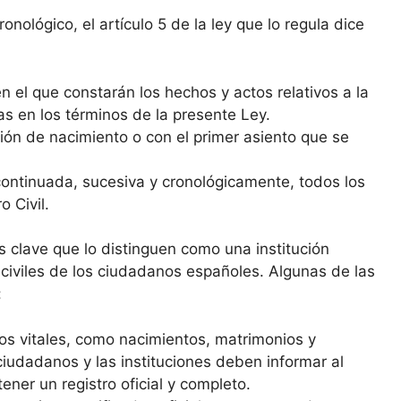
nológico, el artículo 5 de la ley que lo regula dice
n el que constarán los hechos y actos relativos a la
as en los términos de la presente Ley.
ipción de nacimiento o con el primer asiento que se
 continuada, sucesiva y cronológicamente, todos los
 Civil.
as clave que lo distinguen como una institución
 civiles de los ciudadanos españoles. Algunas de las
:
tos vitales, como nacimientos, matrimonios y
ciudadanos y las instituciones deben informar al
ener un registro oficial y completo.