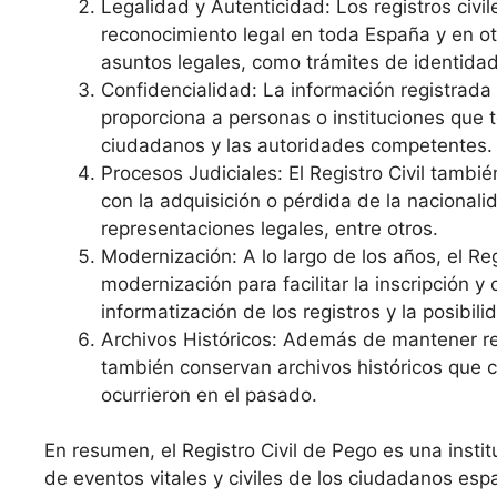
Legalidad y Autenticidad: Los registros civi
reconocimiento legal en toda España y en o
asuntos legales, como trámites de identidad
Confidencialidad: La información registrada e
proporciona a personas o instituciones que 
ciudadanos y las autoridades competentes.
Procesos Judiciales: El Registro Civil tambi
con la adquisición o pérdida de la nacional
representaciones legales, entre otros.
Modernización: A lo largo de los años, el R
modernización para facilitar la inscripción 
informatización de los registros y la posibilid
Archivos Históricos: Además de mantener re
también conservan archivos históricos que c
ocurrieron en el pasado.
En resumen, el Registro Civil de Pego es una insti
de eventos vitales y civiles de los ciudadanos espa