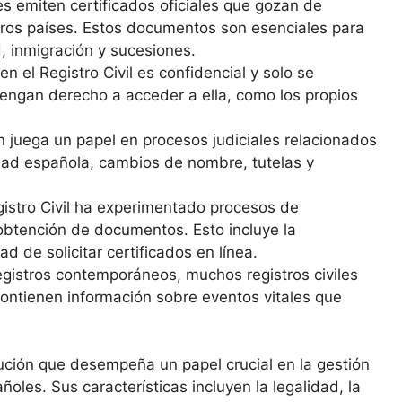
les emiten certificados oficiales que gozan de
tros países. Estos documentos son esenciales para
, inmigración y sucesiones.
n el Registro Civil es confidencial y solo se
tengan derecho a acceder a ella, como los propios
én juega un papel en procesos judiciales relacionados
idad española, cambios de nombre, tutelas y
egistro Civil ha experimentado procesos de
y obtención de documentos. Esto incluye la
ad de solicitar certificados en línea.
gistros contemporáneos, muchos registros civiles
ontienen información sobre eventos vitales que
tución que desempeña un papel crucial en la gestión
ñoles. Sus características incluyen la legalidad, la