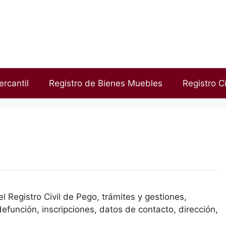
ercantil
Registro de Bienes Muebles
Registro Ci
l Registro Civil de Pego, trámites y gestiones,
efunción, inscripciones, datos de contacto, dirección,