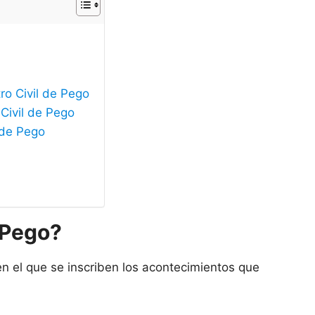
ro Civil de Pego
 Civil de Pego
 de Pego
e Pego?
en el que se inscriben los acontecimientos que