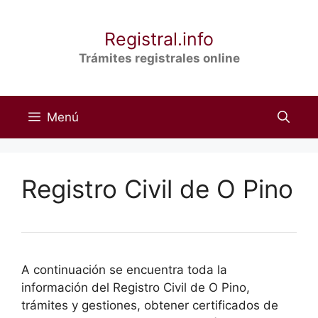
Saltar
al
Registral.info
contenido
Trámites registrales online
Menú
Registro Civil de O Pino
A continuación se encuentra toda la
información del Registro Civil de O Pino,
trámites y gestiones, obtener certificados de