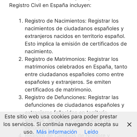
Registro Civil en España incluyen:
Registro de Nacimientos: Registrar los
nacimientos de ciudadanos españoles y
extranjeros nacidos en territorio español.
Esto implica la emisión de certificados de
nacimiento.
Registro de Matrimonios: Registrar los
matrimonios celebrados en España, tanto
entre ciudadanos españoles como entre
españoles y extranjeros. Se emiten
certificados de matrimonio.
Registro de Defunciones: Registrar las
defunciones de ciudadanos españoles y
extranjeros fallecidos en territorio
Este sitio web usa cookies para poder prestar
español. Se emiten certificados de
los servicios. Si continúa navegando acepta su
defunción.
uso.
Más información
Leído
Registro de Cambios de Nombre y