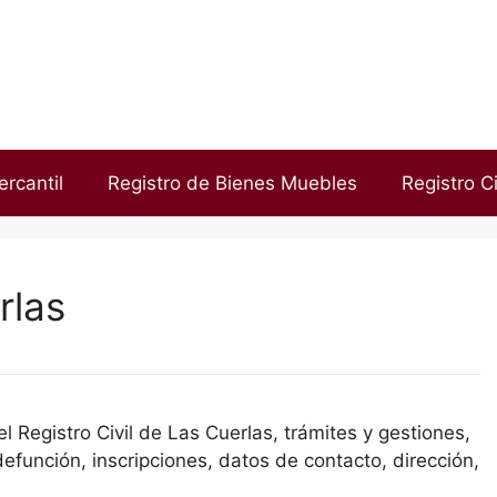
ercantil
Registro de Bienes Muebles
Registro Ci
rlas
 Registro Civil de Las Cuerlas, trámites y gestiones,
efunción, inscripciones, datos de contacto, dirección,