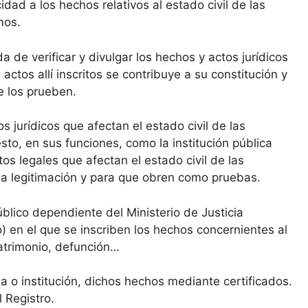
idad a los hechos relativos al estado civil de las
mos.
da de verificar y divulgar los hechos y actos jurídicos
 actos allí inscritos se contribuye a su constitución y
ue los prueben.
s jurídicos que afectan el estado civil de las
sto, en sus funciones, como la institución pública
os legales que afectan el estado civil de las
a la legitimación y para que obren como pruebas.
úblico dependiente del Ministerio de Justicia
o) en el que se inscriben los hechos concernientes al
matrimonio, defunción…
na o institución, dichos hechos mediante certificados.
 Registro.