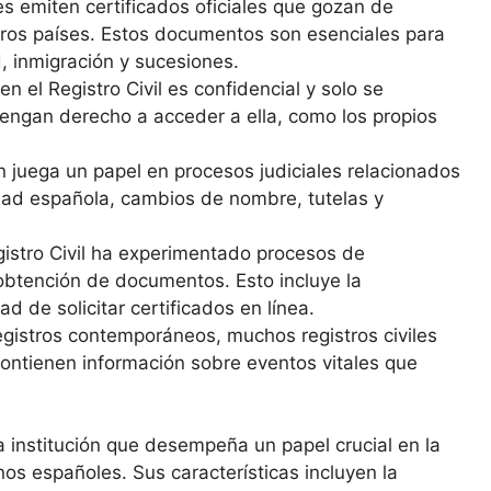
les emiten certificados oficiales que gozan de
tros países. Estos documentos son esenciales para
, inmigración y sucesiones.
n el Registro Civil es confidencial y solo se
tengan derecho a acceder a ella, como los propios
én juega un papel en procesos judiciales relacionados
idad española, cambios de nombre, tutelas y
egistro Civil ha experimentado procesos de
y obtención de documentos. Esto incluye la
ad de solicitar certificados en línea.
gistros contemporáneos, muchos registros civiles
ontienen información sobre eventos vitales que
a institución que desempeña un papel crucial en la
nos españoles. Sus características incluyen la