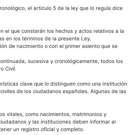
nológico, el artículo 5 de la ley que lo regula dice
n el que constarán los hechos y actos relativos a la
as en los términos de la presente Ley.
ipción de nacimiento o con el primer asiento que se
 continuada, sucesiva y cronológicamente, todos los
 Civil.
erísticas clave que lo distinguen como una institución
 civiles de los ciudadanos españoles. Algunas de las
:
tos vitales, como nacimientos, matrimonios y
ciudadanos y las instituciones deben informar al
ener un registro oficial y completo.