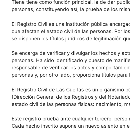
Tiene tiene como función principal, la de dar public
personas, constituyendo así, la prueba de los mis
El Registro Civil es una institución pública encarga
que afectan el estado civil de las personas. Por los
se disponen los títulos jurídicos de legitimación q
Se encarga de verificar y divulgar los hechos y acto
personas. Ha sido identificado y puesto de manifie
responsable de verificar los actos y comportamient
personas y, por otro lado, proporciona títulos par
El Registro Civil de Las Cuerlas es un organismo p
(Dirección General de los Registros y del Notariad
estado civil de las personas físicas: nacimiento, 
Este registro prueba ante cualquier tercero, perso
Cada hecho inscrito supone un nuevo asiento en el