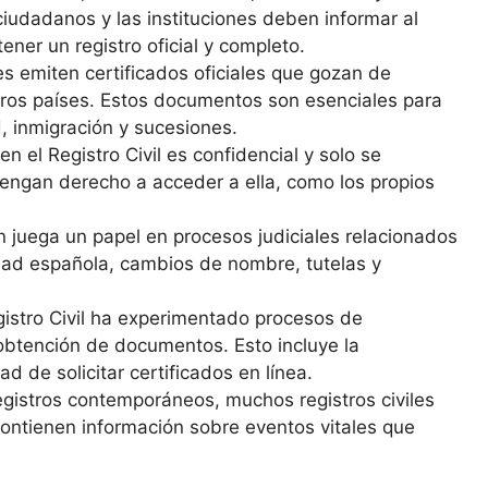
ciudadanos y las instituciones deben informar al
ener un registro oficial y completo.
les emiten certificados oficiales que gozan de
tros países. Estos documentos son esenciales para
, inmigración y sucesiones.
n el Registro Civil es confidencial y solo se
tengan derecho a acceder a ella, como los propios
én juega un papel en procesos judiciales relacionados
idad española, cambios de nombre, tutelas y
egistro Civil ha experimentado procesos de
y obtención de documentos. Esto incluye la
ad de solicitar certificados en línea.
gistros contemporáneos, muchos registros civiles
ontienen información sobre eventos vitales que