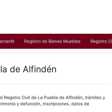
ercantil
Registro de Bienes Muebles
Registro Ci
la de Alfindén
l Registro Civil de La Puebla de Alfindén, trámites y
rimonio y defunción, inscripciones, datos de