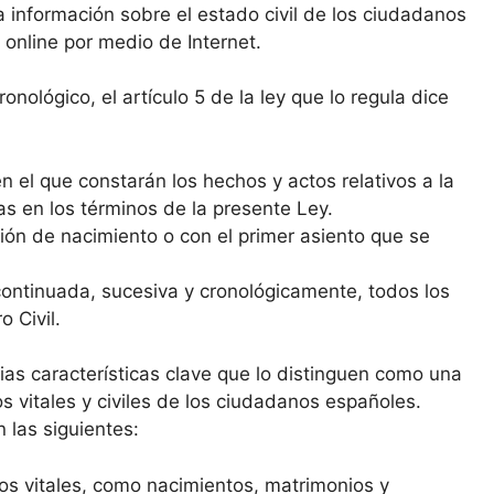
la información sobre el estado civil de los ciudadanos
 online por medio de Internet.
nológico, el artículo 5 de la ley que lo regula dice
n el que constarán los hechos y actos relativos a la
as en los términos de la presente Ley.
ipción de nacimiento o con el primer asiento que se
 continuada, sucesiva y cronológicamente, todos los
 Civil.
rias características clave que lo distinguen como una
s vitales y civiles de los ciudadanos españoles.
 las siguientes:
tos vitales, como nacimientos, matrimonios y