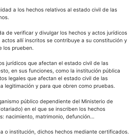
idad a los hechos relativos al estado civil de las
mos.
da de verificar y divulgar los hechos y actos jurídicos
 actos allí inscritos se contribuye a su constitución y
ue los prueben.
s jurídicos que afectan el estado civil de las
sto, en sus funciones, como la institución pública
os legales que afectan el estado civil de las
a la legitimación y para que obren como pruebas.
rganismo público dependiente del Ministerio de
Notariado) en el que se inscriben los hechos
cas: nacimiento, matrimonio, defunción…
na o institución, dichos hechos mediante certificados.