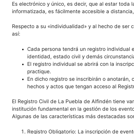
Es electrónico y único, es decir, que al estar toda 
informatizada, es fácilmente accesible a distancia,
Respecto a su «individualidad» y al hecho de ser cro
así:
Cada persona tendrá un registro individual e
identidad, estado civil y demás circunstanci
El registro individual se abrirá con la inscr
practique.
En dicho registro se inscribirán o anotarán,
hechos y actos que tengan acceso al Registro
El Registro Civil de La Puebla de Alfindén tiene va
institución fundamental en la gestión de los evento
Algunas de las características más destacadas son
Registro Obligatorio: La inscripción de even