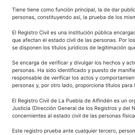
Tiene tiene como función principal, la de dar public
personas, constituyendo así, la prueba de los mis
El Registro Civil es una institución pública encarga
que afectan el estado civil de las personas. Por los
se disponen los títulos jurídicos de legitimación q
Se encarga de verificar y divulgar los hechos y acto
personas. Ha sido identificado y puesto de manifie
responsable de verificar los actos y comportamient
personas y, por otro lado, proporciona títulos par
El Registro Civil de La Puebla de Alfindén es un o
Justicia (Dirección General de los Registros y del 
concernientes al estado civil de las personas físi
Este registro prueba ante cualquier tercero, perso