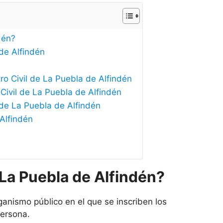
dén?
 de Alfindén
ro Civil de La Puebla de Alfindén
 Civil de La Puebla de Alfindén
l de La Puebla de Alfindén
 Alfindén
 La Puebla de Alfindén?
ganismo público en el que se inscriben los
persona.