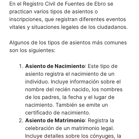
En el Registro Civil de Fuentes de Ebro se
practican varios tipos de asientos o
inscripciones, que registran diferentes eventos
vitales y situaciones legales de los ciudadanos.
Algunos de los tipos de asientos más comunes
son los siguientes:
Asiento de Nacimiento
: Este tipo de
asiento registra el nacimiento de un
individuo. Incluye información sobre el
nombre del recién nacido, los nombres
de los padres, la fecha y el lugar de
nacimiento. También se emite un
certificado de nacimiento.
Asiento de Matrimonio
: Registra la
celebración de un matrimonio legal.
Incluye detalles sobre los cónyuges, la