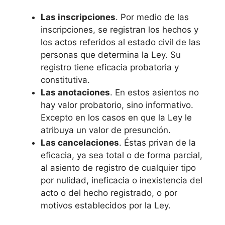
Las inscripciones
. Por medio de las
inscripciones, se registran los hechos y
los actos referidos al estado civil de las
personas que determina la Ley. Su
registro tiene eficacia probatoria y
constitutiva.
Las anotaciones
. En estos asientos no
hay valor probatorio, sino informativo.
Excepto en los casos en que la Ley le
atribuya un valor de presunción.
Las cancelaciones
. Éstas privan de la
eficacia, ya sea total o de forma parcial,
al asiento de registro de cualquier tipo
por nulidad, ineficacia o inexistencia del
acto o del hecho registrado, o por
motivos establecidos por la Ley.