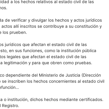
idad a los hechos relativos al estado civil de las
mos.
da de verificar y divulgar los hechos y actos jurídicos
 actos allí inscritos se contribuye a su constitución y
ue los prueben.
s jurídicos que afectan el estado civil de las
sto, en sus funciones, como la institución pública
os legales que afectan el estado civil de las
a la legitimación y para que obren como pruebas.
co dependiente del Ministerio de Justicia (Dirección
 se inscriben los hechos concernientes al estado civil
defunción…
na o institución, dichos hechos mediante certificados.
 Registro.