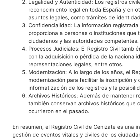
Legalidad y Autenticidad: Los registros civi
reconocimiento legal en toda España y en o
asuntos legales, como trámites de identidad
Confidencialidad: La información registrada e
proporciona a personas o instituciones que 
ciudadanos y las autoridades competentes.
Procesos Judiciales: El Registro Civil tambi
con la adquisición o pérdida de la nacional
representaciones legales, entre otros.
Modernización: A lo largo de los años, el R
modernización para facilitar la inscripción 
informatización de los registros y la posibilid
Archivos Históricos: Además de mantener re
también conservan archivos históricos que c
ocurrieron en el pasado.
En resumen, el Registro Civil de Cenizate es una i
gestión de eventos vitales y civiles de los ciudada