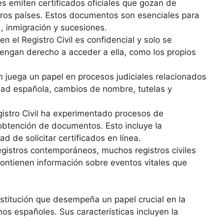
les emiten certificados oficiales que gozan de
tros países. Estos documentos son esenciales para
, inmigración y sucesiones.
n el Registro Civil es confidencial y solo se
tengan derecho a acceder a ella, como los propios
én juega un papel en procesos judiciales relacionados
idad española, cambios de nombre, tutelas y
egistro Civil ha experimentado procesos de
y obtención de documentos. Esto incluye la
ad de solicitar certificados en línea.
gistros contemporáneos, muchos registros civiles
ontienen información sobre eventos vitales que
nstitución que desempeña un papel crucial en la
nos españoles. Sus características incluyen la