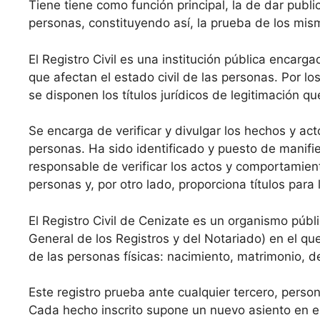
Tiene tiene como función principal, la de dar public
personas, constituyendo así, la prueba de los mis
El Registro Civil es una institución pública encarga
que afectan el estado civil de las personas. Por los
se disponen los títulos jurídicos de legitimación q
Se encarga de verificar y divulgar los hechos y acto
personas. Ha sido identificado y puesto de manifie
responsable de verificar los actos y comportamient
personas y, por otro lado, proporciona títulos par
El Registro Civil de Cenizate es un organismo públi
General de los Registros y del Notariado) en el que
de las personas físicas: nacimiento, matrimonio, 
Este registro prueba ante cualquier tercero, perso
Cada hecho inscrito supone un nuevo asiento en el