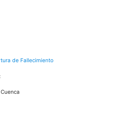
tura de Fallecimiento
:
4 Cuenca