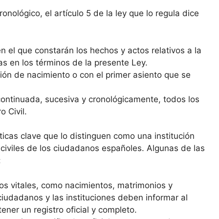
nológico, el artículo 5 de la ley que lo regula dice
n el que constarán los hechos y actos relativos a la
as en los términos de la presente Ley.
ipción de nacimiento o con el primer asiento que se
 continuada, sucesiva y cronológicamente, todos los
 Civil.
sticas clave que lo distinguen como una institución
 civiles de los ciudadanos españoles. Algunas de las
:
tos vitales, como nacimientos, matrimonios y
ciudadanos y las instituciones deben informar al
ener un registro oficial y completo.