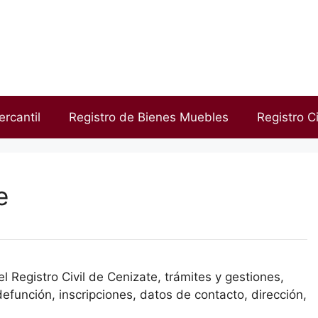
ercantil
Registro de Bienes Muebles
Registro Ci
e
 Registro Civil de Cenizate, trámites y gestiones,
efunción, inscripciones, datos de contacto, dirección,