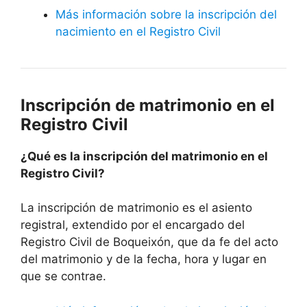
Más información sobre la inscripción del
nacimiento en el Registro Civil
Inscripción de matrimonio en el
Registro Civil
¿Qué es la inscripción del matrimonio en el
Registro Civil?
La inscripción de matrimonio es el asiento
registral, extendido por el encargado del
Registro Civil de Boqueixón, que da fe del acto
del matrimonio y de la fecha, hora y lugar en
que se contrae.