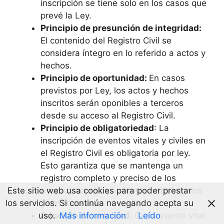
inscripción se tiene solo en los casos que
prevé la Ley.
Principio de presunción de integridad:
El contenido del Registro Civil se
considera íntegro en lo referido a actos y
hechos.
Principio de oportunidad:
En casos
previstos por Ley, los actos y hechos
inscritos serán oponibles a terceros
desde su acceso al Registro Civil.
Principio de obligatoriedad
: La
inscripción de eventos vitales y civiles en
el Registro Civil es obligatoria por ley.
Esto garantiza que se mantenga un
registro completo y preciso de los
Este sitio web usa cookies para poder prestar
eventos como nacimientos, matrimonios
los servicios. Si continúa navegando acepta su
y defunciones.
uso.
Más información
Leído
Principio de unicidad
: Cada evento vital