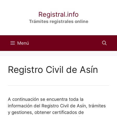
Saltar
al
Registral.info
contenido
Trámites registrales online
Menú
Registro Civil de Asín
A continuación se encuentra toda la
información del Registro Civil de Asín, trámites
y gestiones, obtener certificados de