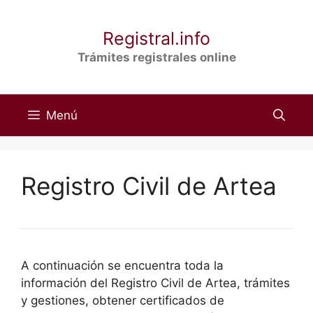
Saltar
al
Registral.info
contenido
Trámites registrales online
Menú
Registro Civil de Artea
A continuación se encuentra toda la
información del Registro Civil de Artea, trámites
y gestiones, obtener certificados de