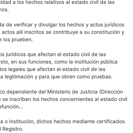
idad a los hechos relativos al estado civil de las
mos.
da de verificar y divulgar los hechos y actos jurídicos
 actos allí inscritos se contribuye a su constitución y
ue los prueben.
s jurídicos que afectan el estado civil de las
sto, en sus funciones, como la institución pública
os legales que afectan el estado civil de las
a la legitimación y para que obren como pruebas.
co dependiente del Ministerio de Justicia (Dirección
 se inscriben los hechos concernientes al estado civil
defunción…
na o institución, dichos hechos mediante certificados.
 Registro.