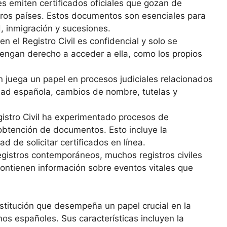
les emiten certificados oficiales que gozan de
tros países. Estos documentos son esenciales para
, inmigración y sucesiones.
n el Registro Civil es confidencial y solo se
tengan derecho a acceder a ella, como los propios
én juega un papel en procesos judiciales relacionados
idad española, cambios de nombre, tutelas y
egistro Civil ha experimentado procesos de
y obtención de documentos. Esto incluye la
ad de solicitar certificados en línea.
gistros contemporáneos, muchos registros civiles
ontienen información sobre eventos vitales que
nstitución que desempeña un papel crucial en la
nos españoles. Sus características incluyen la