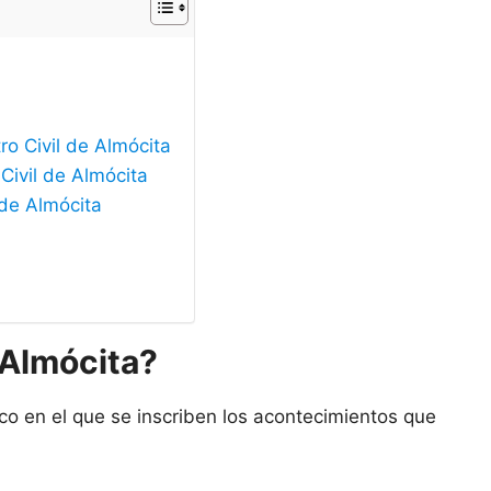
ro Civil de Almócita
Civil de Almócita
 de Almócita
 Almócita?
ico en el que se inscriben los acontecimientos que