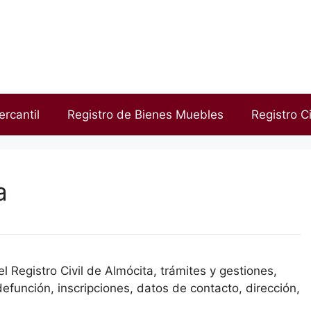
ercantil
Registro de Bienes Muebles
Registro Ci
a
 Registro Civil de Almócita, trámites y gestiones,
efunción, inscripciones, datos de contacto, dirección,