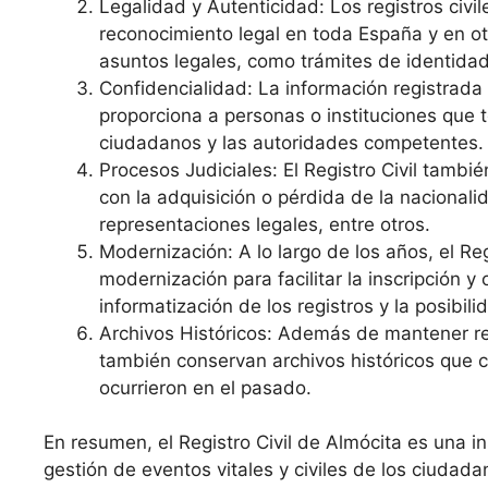
Legalidad y Autenticidad: Los registros civi
reconocimiento legal en toda España y en o
asuntos legales, como trámites de identidad
Confidencialidad: La información registrada e
proporciona a personas o instituciones que 
ciudadanos y las autoridades competentes.
Procesos Judiciales: El Registro Civil tambi
con la adquisición o pérdida de la nacional
representaciones legales, entre otros.
Modernización: A lo largo de los años, el R
modernización para facilitar la inscripción 
informatización de los registros y la posibilid
Archivos Históricos: Además de mantener re
también conservan archivos históricos que c
ocurrieron en el pasado.
En resumen, el Registro Civil de Almócita es una i
gestión de eventos vitales y civiles de los ciudada