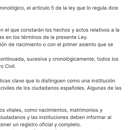
nológico, el artículo 5 de la ley que lo regula dice
n el que constarán los hechos y actos relativos a la
as en los términos de la presente Ley.
ipción de nacimiento o con el primer asiento que se
 continuada, sucesiva y cronológicamente, todos los
 Civil.
sticas clave que lo distinguen como una institución
 civiles de los ciudadanos españoles. Algunas de las
:
tos vitales, como nacimientos, matrimonios y
ciudadanos y las instituciones deben informar al
ener un registro oficial y completo.