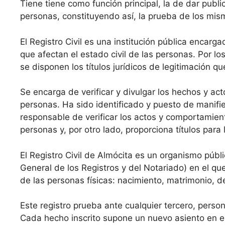
Tiene tiene como función principal, la de dar public
personas, constituyendo así, la prueba de los mis
El Registro Civil es una institución pública encarga
que afectan el estado civil de las personas. Por los
se disponen los títulos jurídicos de legitimación q
Se encarga de verificar y divulgar los hechos y acto
personas. Ha sido identificado y puesto de manifie
responsable de verificar los actos y comportamient
personas y, por otro lado, proporciona títulos par
El Registro Civil de Almócita es un organismo públi
General de los Registros y del Notariado) en el que
de las personas físicas: nacimiento, matrimonio, 
Este registro prueba ante cualquier tercero, perso
Cada hecho inscrito supone un nuevo asiento en el