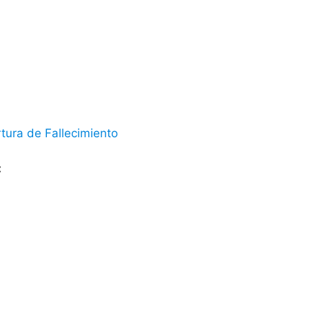
tura de Fallecimiento
: