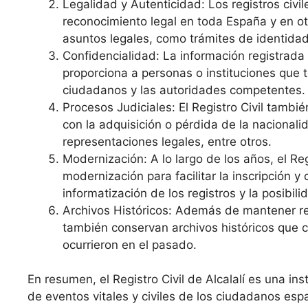
Legalidad y Autenticidad: Los registros civi
reconocimiento legal en toda España y en o
asuntos legales, como trámites de identidad
Confidencialidad: La información registrada e
proporciona a personas o instituciones que 
ciudadanos y las autoridades competentes.
Procesos Judiciales: El Registro Civil tambi
con la adquisición o pérdida de la nacional
representaciones legales, entre otros.
Modernización: A lo largo de los años, el R
modernización para facilitar la inscripción 
informatización de los registros y la posibilid
Archivos Históricos: Además de mantener re
también conservan archivos históricos que c
ocurrieron en el pasado.
En resumen, el Registro Civil de Alcalalí es una in
de eventos vitales y civiles de los ciudadanos espa