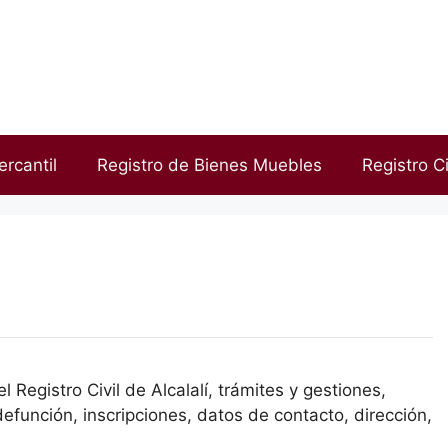
ercantil
Registro de Bienes Muebles
Registro Ci
 Registro Civil de Alcalalí, trámites y gestiones,
efunción, inscripciones, datos de contacto, dirección,