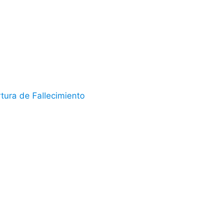
tura de Fallecimiento