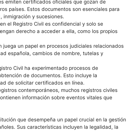
les emiten certificados oficiales que gozan de
tros países. Estos documentos son esenciales para
, inmigración y sucesiones.
n el Registro Civil es confidencial y solo se
tengan derecho a acceder a ella, como los propios
én juega un papel en procesos judiciales relacionados
idad española, cambios de nombre, tutelas y
egistro Civil ha experimentado procesos de
y obtención de documentos. Esto incluye la
ad de solicitar certificados en línea.
gistros contemporáneos, muchos registros civiles
ontienen información sobre eventos vitales que
stitución que desempeña un papel crucial en la gestión
ñoles. Sus características incluyen la legalidad, la