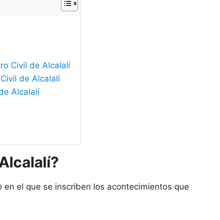
o Civil de Alcalalí
ivil de Alcalalí
de Alcalalí
Alcalalí?
co en el que se inscriben los acontecimientos que