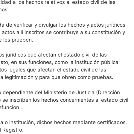
idad a los hechos relativos al estado civil de las
mos.
da de verificar y divulgar los hechos y actos jurídicos
 actos allí inscritos se contribuye a su constitución y
ue los prueben.
s jurídicos que afectan el estado civil de las
sto, en sus funciones, como la institución pública
os legales que afectan el estado civil de las
a la legitimación y para que obren como pruebas.
co dependiente del Ministerio de Justicia (Dirección
 se inscriben los hechos concernientes al estado civil
defunción…
na o institución, dichos hechos mediante certificados.
 Registro.