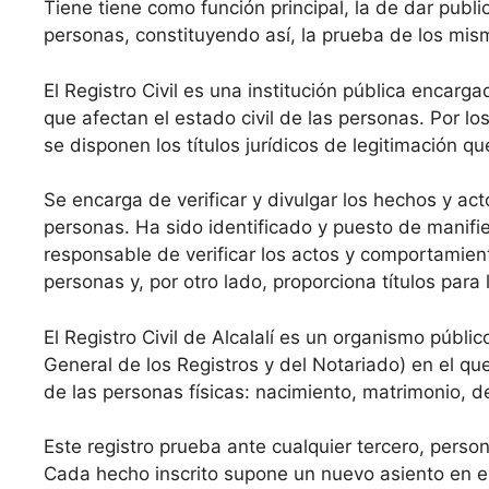
Tiene tiene como función principal, la de dar public
personas, constituyendo así, la prueba de los mis
El Registro Civil es una institución pública encarga
que afectan el estado civil de las personas. Por los
se disponen los títulos jurídicos de legitimación q
Se encarga de verificar y divulgar los hechos y acto
personas. Ha sido identificado y puesto de manifie
responsable de verificar los actos y comportamient
personas y, por otro lado, proporciona títulos par
El Registro Civil de Alcalalí es un organismo públi
General de los Registros y del Notariado) en el que
de las personas físicas: nacimiento, matrimonio, 
Este registro prueba ante cualquier tercero, perso
Cada hecho inscrito supone un nuevo asiento en el