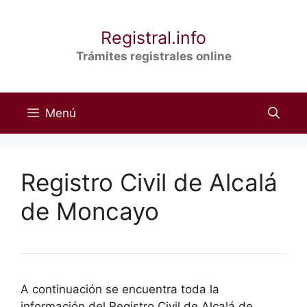
Saltar
al
Registral.info
contenido
Trámites registrales online
Menú
Registro Civil de Alcalá
de Moncayo
A continuación se encuentra toda la
información del Registro Civil de Alcalá de