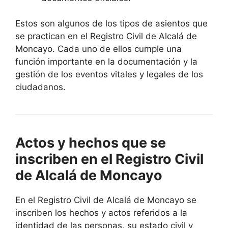
Estos son algunos de los tipos de asientos que
se practican en el Registro Civil de Alcalá de
Moncayo. Cada uno de ellos cumple una
función importante en la documentación y la
gestión de los eventos vitales y legales de los
ciudadanos.
Actos y hechos que se
inscriben en el Registro Civil
de Alcalá de Moncayo
En el Registro Civil de Alcalá de Moncayo se
inscriben los hechos y actos referidos a la
identidad de las personas, su estado civil y