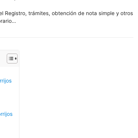
l Registro, trámites, obtención de nota simple y otros
orario…
rijos
rrijos