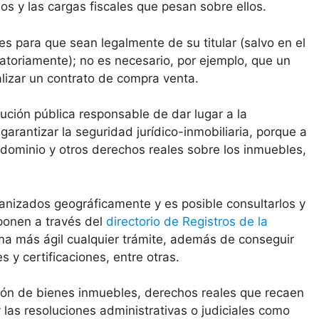
s y las cargas fiscales que pesan sobre ellos.
es para que sean legalmente de su titular (salvo en el
atoriamente); no es necesario, por ejemplo, que un
alizar un contrato de compra venta.
tución pública responsable de dar lugar a la
garantizar la seguridad jurídico-inmobiliaria, porque a
 dominio y otros derechos reales sobre los inmuebles,
anizados geográficamente y es posible consultarlos y
sponen a través del
directorio de Registros de la
ma más ágil cualquier trámite, además de conseguir
y certificaciones, entre otras.
ción de bienes inmuebles, derechos reales que recaen
las resoluciones administrativas o judiciales como