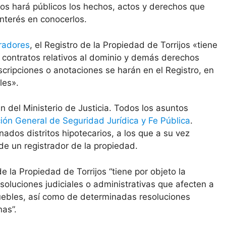
jos hará públicos los hechos, actos y derechos que
interés en conocerlos.
radores
, el Registro de la Propiedad de Torrijos «tiene
 y contratos relativos al dominio y demás derechos
cripciones o anotaciones se harán en el Registro, en
les».
del Ministerio de Justicia. Todos los asuntos
ción General de Seguridad Jurídica y Fe Pública
.
ados distritos hipotecarios, a los que a su vez
de un registrador de la propiedad.
de la Propiedad de Torrijos “tiene por objeto la
esoluciones judiciales o administrativas que afecten a
uebles, así como de determinadas resoluciones
nas”.