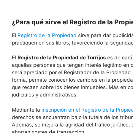
¿Para qué sirve el Registro de la Prop
El
Registro de la Propiedad
sirve para dar publicid
practiquen en sus libros, favoreciendo la seguridad 
El
Registro de la Propiedad de Torrijos
es de cará
aquellas personas que tengan interés legítimo en c
será apreciado por el Registrador de la Propiedad
forma, permite conocer los cambios en la propieda
que recaen sobre los bienes inmuebles. Más en co
judiciales y administrativos.
Mediante la
inscripción en el Registro de la Propi
derechos se encuentran bajo la tutela de los tribun
Además, se mejora la agilidad del tráfico jurídico, 
ahorran costes de transacción.