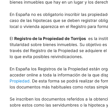
bienes inmuebles que hay en un lugar y los derecho
En España no es obligatorio inscribir las propiedad
caso de las hipotecas que se deben registrar oblig
local o vivienda aparezca en el Registro para form
El
Registro de la Propiedad de Torrijos
es la insti
titularidad sobre bienes inmuebles. Su objetivo es 
través del Registro de la Propiedad se adquiere el
lo que evita posibles reivindicaciones.
En España los Registros de la Propiedad están org
acceder online a toda la información de la que di
Propiedad.
De esta forma se podrá realizar de for
los documentos más habituales como notas simples 
Se inscriben los documentos referidos a la obten
sobre estos como las servidumbres o la hipoteca y 