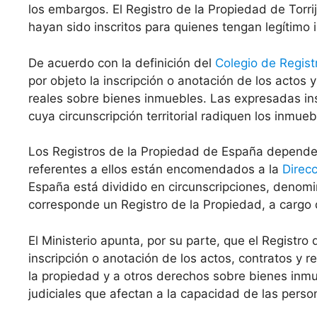
los embargos. El Registro de la Propiedad de Torri
hayan sido inscritos para quienes tengan legítimo 
De acuerdo con la definición del
Colegio de Regist
por objeto la inscripción o anotación de los actos
reales sobre bienes inmuebles. Las expresadas ins
cuya circunscripción territorial radiquen los inmueb
Los Registros de la Propiedad de España dependen 
referentes a ellos están encomendados a la
Direc
España está dividido en circunscripciones, denomin
corresponde un Registro de la Propiedad, a cargo 
El Ministerio apunta, por su parte, que el Registro 
inscripción o anotación de los actos, contratos y r
la propiedad y a otros derechos sobre bienes inm
judiciales que afectan a la capacidad de las perso