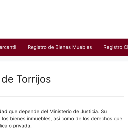
ercantil
Registro de Bienes Muebles
Registro Ci
de Torrijos
idad que depende del Ministerio de Justicia. Su
de los bienes inmuebles, así como de los derechos que
ica o privada.