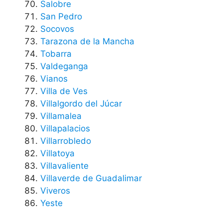
Salobre
San Pedro
Socovos
Tarazona de la Mancha
Tobarra
Valdeganga
Vianos
Villa de Ves
Villalgordo del Júcar
Villamalea
Villapalacios
Villarrobledo
Villatoya
Villavaliente
Villaverde de Guadalimar
Viveros
Yeste