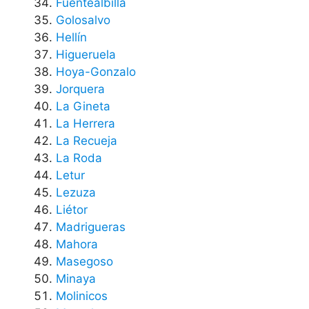
Fuentealbilla
Golosalvo
Hellín
Higueruela
Hoya-Gonzalo
Jorquera
La Gineta
La Herrera
La Recueja
La Roda
Letur
Lezuza
Liétor
Madrigueras
Mahora
Masegoso
Minaya
Molinicos