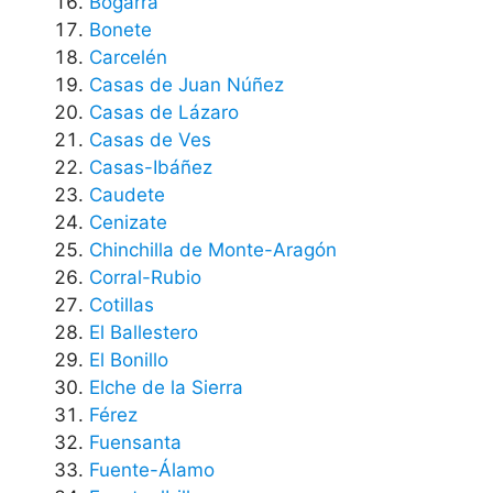
Bogarra
Bonete
Carcelén
Casas de Juan Núñez
Casas de Lázaro
Casas de Ves
Casas-Ibáñez
Caudete
Cenizate
Chinchilla de Monte-Aragón
Corral-Rubio
Cotillas
El Ballestero
El Bonillo
Elche de la Sierra
Férez
Fuensanta
Fuente-Álamo