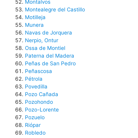
Montalvos
Montealegre del Castillo
Motilleja
Munera
Navas de Jorquera
Nerpio, Ontur
Ossa de Montiel
Paterna del Madera
Peñas de San Pedro
Peñascosa
Pétrola
Povedilla
Pozo Cañada
Pozohondo
Pozo-Lorente
Pozuelo
Riópar
Robledo