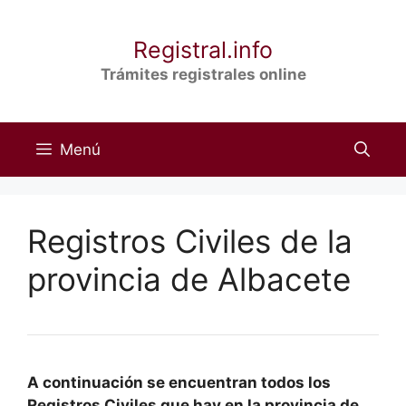
Saltar
al
Registral.info
contenido
Trámites registrales online
Menú
Registros Civiles de la
provincia de Albacete
A continuación se encuentran todos los
Registros Civiles que hay en la provincia de