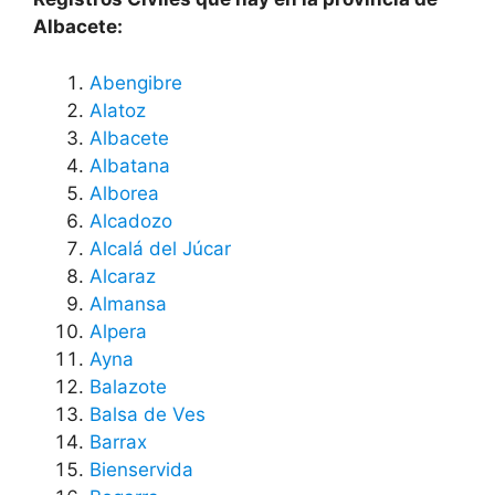
Albacete:
Abengibre
Alatoz
Albacete
Albatana
Alborea
Alcadozo
Alcalá del Júcar
Alcaraz
Almansa
Alpera
Ayna
Balazote
Balsa de Ves
Barrax
Bienservida