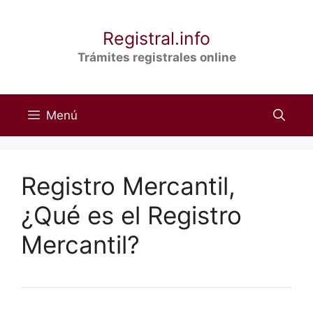
Saltar
al
Registral.info
contenido
Trámites registrales online
Menú
Registro Mercantil,
¿Qué es el Registro
Mercantil?