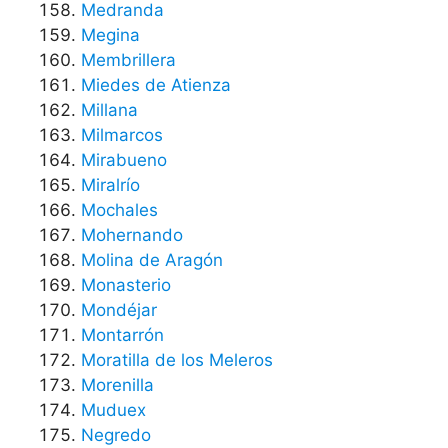
Medranda
Megina
Membrillera
Miedes de Atienza
Millana
Milmarcos
Mirabueno
Miralrío
Mochales
Mohernando
Molina de Aragón
Monasterio
Mondéjar
Montarrón
Moratilla de los Meleros
Morenilla
Muduex
Negredo