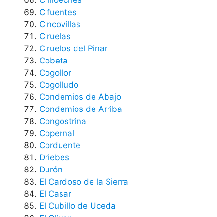
Cifuentes
Cincovillas
Ciruelas
Ciruelos del Pinar
Cobeta
Cogollor
Cogolludo
Condemios de Abajo
Condemios de Arriba
Congostrina
Copernal
Corduente
Driebes
Durón
El Cardoso de la Sierra
El Casar
El Cubillo de Uceda