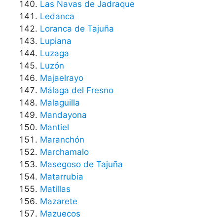
Las Navas de Jadraque
Ledanca
Loranca de Tajuña
Lupiana
Luzaga
Luzón
Majaelrayo
Málaga del Fresno
Malaguilla
Mandayona
Mantiel
Maranchón
Marchamalo
Masegoso de Tajuña
Matarrubia
Matillas
Mazarete
Mazuecos