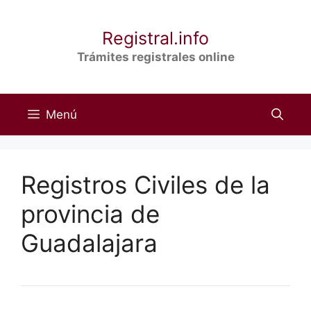
Saltar
al
Registral.info
contenido
Trámites registrales online
Menú
Registros Civiles de la
provincia de
Guadalajara