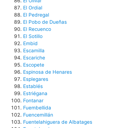
El Olivar
El Ordial
El Pedregal
El Pobo de Dueñas
El Recuenco
El Sotillo
Embid
Escamilla
Escariche
Escopete
Espinosa de Henares
Esplegares
Establés
Estriégana
Fontanar
Fuembellida
Fuencemillán
Fuentelahiguera de Albatages