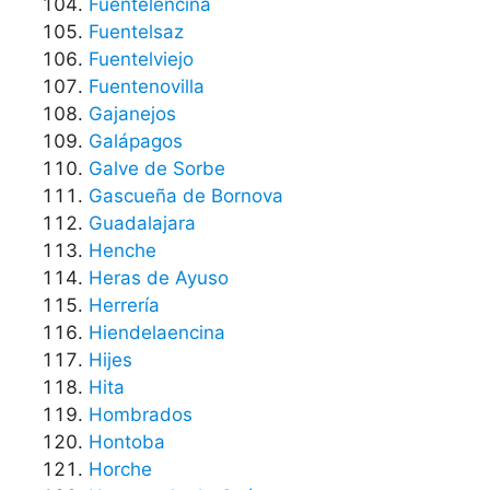
Fuentelencina
Fuentelsaz
Fuentelviejo
Fuentenovilla
Gajanejos
Galápagos
Galve de Sorbe
Gascueña de Bornova
Guadalajara
Henche
Heras de Ayuso
Herrería
Hiendelaencina
Hijes
Hita
Hombrados
Hontoba
Horche