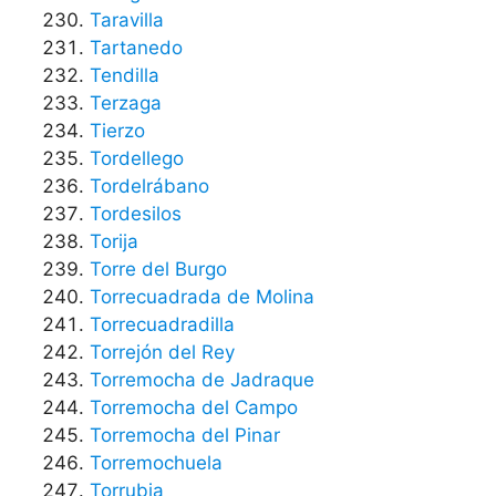
Taravilla
Tartanedo
Tendilla
Terzaga
Tierzo
Tordellego
Tordelrábano
Tordesilos
Torija
Torre del Burgo
Torrecuadrada de Molina
Torrecuadradilla
Torrejón del Rey
Torremocha de Jadraque
Torremocha del Campo
Torremocha del Pinar
Torremochuela
Torrubia