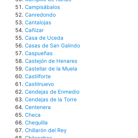
Campisábalos
Canredondo
Cantalojas
Cañizar
Casa de Uceda
Casas de San Galindo
Caspueñas
Castejón de Henares
Castellar de la Muela
Castilforte
Castilnuevo
Cendejas de Enmedio
Cendejas de la Torre
Centenera
Checa
Chequilla
Chillarón del Rey
Chiloeches