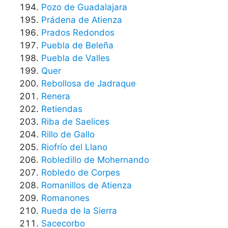
Pozo de Guadalajara
Prádena de Atienza
Prados Redondos
Puebla de Beleña
Puebla de Valles
Quer
Rebollosa de Jadraque
Renera
Retiendas
Riba de Saelices
Rillo de Gallo
Riofrío del Llano
Robledillo de Mohernando
Robledo de Corpes
Romanillos de Atienza
Romanones
Rueda de la Sierra
Sacecorbo