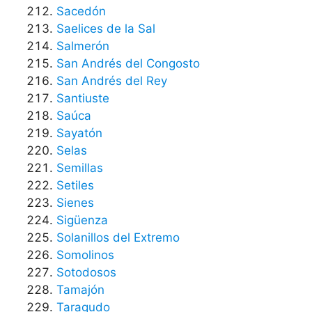
Sacedón
Saelices de la Sal
Salmerón
San Andrés del Congosto
San Andrés del Rey
Santiuste
Saúca
Sayatón
Selas
Semillas
Setiles
Sienes
Sigüenza
Solanillos del Extremo
Somolinos
Sotodosos
Tamajón
Taragudo