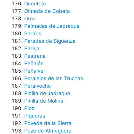
Ocentejo
Olmeda de Cobeta
Orea
Pálmaces de Jadraque
Pardos
Paredes de Sigüenza
Pareja
Pastrana
Peñalén
Peñalver
Peralejos de las Truchas
Peralveche
Pinilla de Jadraque
Pinilla de Molina
Pioz
Piqueras
Poveda de la Sierra
Pozo de Almoguera