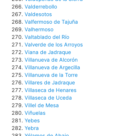
Valderrebollo
Valdesotos
Valfermoso de Tajuña
Valhermoso
Valtablado del Río
Valverde de los Arroyos
Viana de Jadraque
Villanueva de Alcorón
Villanueva de Argecilla
Villanueva de la Torre
Villares de Jadraque
Villaseca de Henares
Villaseca de Uceda
Villel de Mesa
Viñuelas
Yebes
Yebra
Yélamos de Abajo