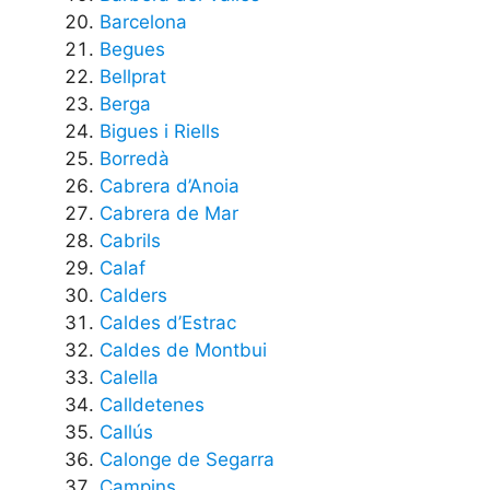
Barcelona
Begues
Bellprat
Berga
Bigues i Riells
Borredà
Cabrera d’Anoia
Cabrera de Mar
Cabrils
Calaf
Calders
Caldes d’Estrac
Caldes de Montbui
Calella
Calldetenes
Callús
Calonge de Segarra
Campins