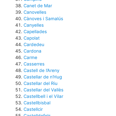
Canet de Mar
Canovelles
Cànoves i Samalús
Canyelles
Capellades
Capolat
Cardedeu
Cardona
Carme
Casserres
Castell de l’Areny
Castellar de n’Hug
Castellar del Riu
Castellar del Vallès
Castellbell i el Vilar
Castellbisbal
Castellcir
Castelldefels