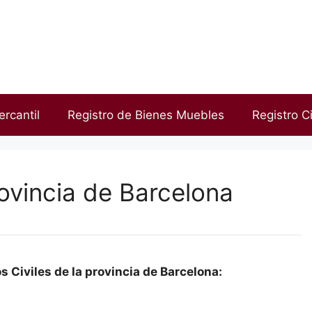
ercantil
Registro de Bienes Muebles
Registro Ci
rovincia de Barcelona
 Civiles de la provincia de Barcelona: