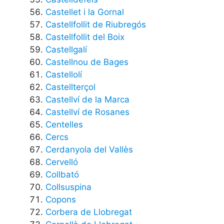
Castellet i la Gornal
Castellfollit de Riubregós
Castellfollit del Boix
Castellgalí
Castellnou de Bages
Castellolí
Castellterçol
Castellví de la Marca
Castellví de Rosanes
Centelles
Cercs
Cerdanyola del Vallès
Cervelló
Collbató
Collsuspina
Copons
Corbera de Llobregat