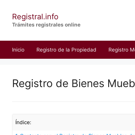
Saltar
al
Registral.info
contenido
Trámites registrales online
Inicio
Registro de la Propiedad
Registro M
Registro de Bienes Mueb
Índice: