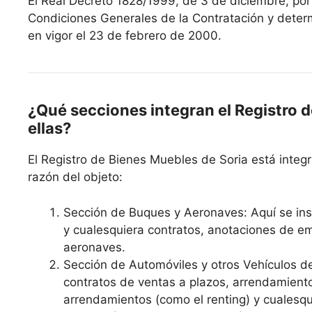
El Real Decreto 1828/1999, de 3 de diciembre, por
Condiciones Generales de la Contratación y determ
en vigor el 23 de febrero de 2000.
¿Qué secciones integran el Registro d
ellas?
El Registro de Bienes Muebles de Soria está integr
razón del objeto:
Sección de Buques y Aeronaves: Aquí se ins
y cualesquiera contratos, anotaciones de
aeronaves.
Sección de Automóviles y otros Vehículos de
contratos de ventas a plazos, arrendamientos
arrendamientos (como el renting) y cualesq