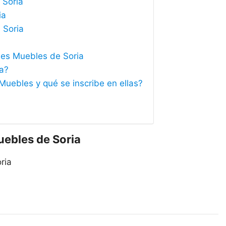
 Soria
ia
 Soria
nes Muebles de Soria
ia?
Muebles y qué se inscribe en ellas?
uebles de Soria
ria