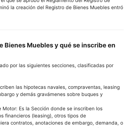
 el que se aprobó el Reglamento del Registro de
inó la creación del Registro de Bienes Muebles entró
e Bienes Muebles y qué se inscribe en
ado por las siguientes secciones, clasificadas por
criben las hipotecas navales, compraventas, leasing
 embargo y demás gravámenes sobre buques y
 Motor: Es la Sección donde se inscriben los
 financieros (leasing), otros tipos de
uiera contratos, anotaciones de embargo, demanda, o