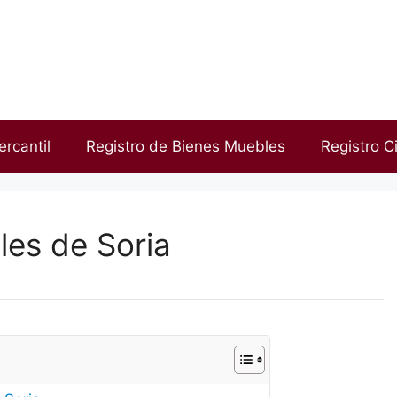
ercantil
Registro de Bienes Muebles
Registro Ci
les de Soria