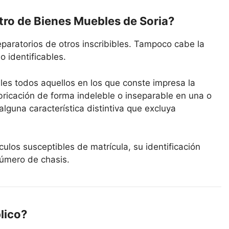
stro de Bienes Muebles de Soria?
eparatorios de otros inscribibles. Tampoco cabe la
o identificables.
les todos aquellos en los que conste impresa la
ricación de forma indeleble o inseparable en una o
lguna característica distintiva que excluya
ulos susceptibles de matrícula, su identificación
número de chasis.
lico?