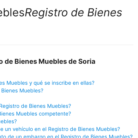
Registro de Bienes
ro de Bienes Muebles de Soria
es Muebles y qué se inscribe en ellas?
e Bienes Muebles?
 Registro de Bienes Muebles?
 Bienes Muebles competente?
uebles?
 un vehículo en el Registro de Bienes Muebles?
nto de un embargo en el Registro de Bienes Muebles?