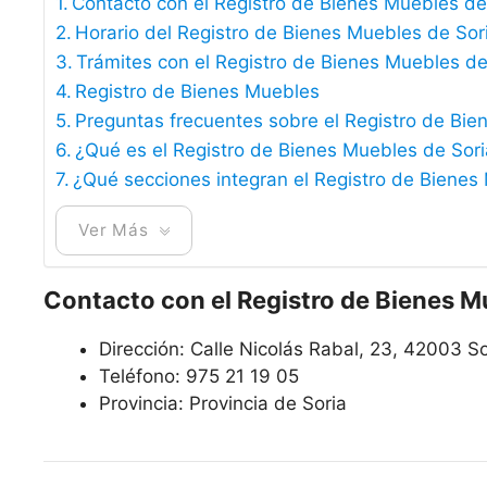
Contacto con el Registro de Bienes Muebles de
Horario del Registro de Bienes Muebles de Sor
Trámites con el Registro de Bienes Muebles de
Registro de Bienes Muebles
Preguntas frecuentes sobre el Registro de Bie
¿Qué es el Registro de Bienes Muebles de Sor
¿Qué secciones integran el Registro de Bienes 
Ver Más
Contacto con el Registro de Bienes M
Dirección:
Calle Nicolás Rabal, 23, 42003 So
Teléfono:
975 21 19 05
Provincia:
Provincia de Soria