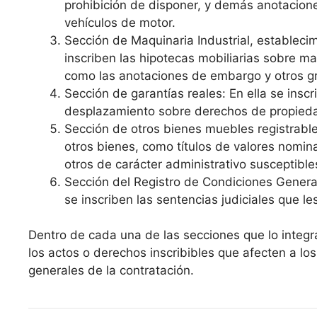
prohibición de disponer, y demás anotacion
vehículos de motor.
Sección de Maquinaria Industrial, estableci
inscriben las hipotecas mobiliarias sobre ma
como las anotaciones de embargo y otros g
Sección de garantías reales: En ella se inscr
desplazamiento sobre derechos de propiedad 
Sección de otros bienes muebles registrable
otros bienes, como títulos de valores nomina
otros de carácter administrativo susceptible
Sección del Registro de Condiciones General
se inscriben las sentencias judiciales que le
Dentro de cada una de las secciones que lo integra
los actos o derechos inscribibles que afecten a los
generales de la contratación.