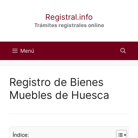
Saltar
al
Registral.info
contenido
Trámites registrales online
Menú
Registro de Bienes
Muebles de Huesca
Índice: