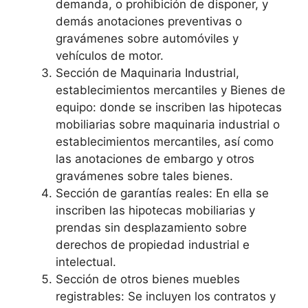
demanda, o prohibición de disponer, y
demás anotaciones preventivas o
gravámenes sobre automóviles y
vehículos de motor.
Sección de Maquinaria Industrial,
establecimientos mercantiles y Bienes de
equipo: donde se inscriben las hipotecas
mobiliarias sobre maquinaria industrial o
establecimientos mercantiles, así como
las anotaciones de embargo y otros
gravámenes sobre tales bienes.
Sección de garantías reales: En ella se
inscriben las hipotecas mobiliarias y
prendas sin desplazamiento sobre
derechos de propiedad industrial e
intelectual.
Sección de otros bienes muebles
registrables: Se incluyen los contratos y