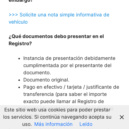
embargo?
>>> Solicite una nota simple informativa de
vehículo
¿Qué documentos debo presentar en el
Registro?
Instancia de presentación debidamente
cumplimentada por el presentante del
documento.
Documento original.
Pago en efectivo / tarjeta / justificante de
transferencia (para saber el importe
exacto puede llamar al Registro de
Bienes Muebles de Huesca e indicar la
Este sitio web usa cookies para poder prestar
matrícula y nº de procedimiento).
los servicios. Si continúa navegando acepta su
uso.
Más información
Leído