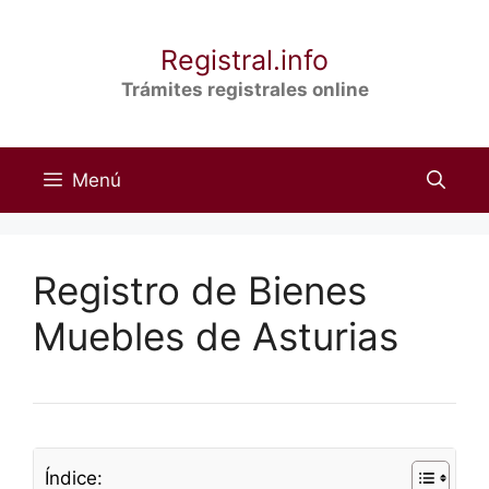
Saltar
al
Registral.info
contenido
Trámites registrales online
Menú
Registro de Bienes
Muebles de Asturias
Índice: